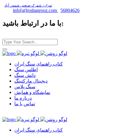
تهران، شهرک صنعتی شمس آباد
info[at]roshanrooz.com
56804626
با ما در ارتباط باشید:
کتاب راهنمای سنگ ایران
اطلس سنگ
دانش سنگ
دیجیتال مارکتینگ
سنگ پلاس
نمایشگاه و همایش
درباره ما
تماس با ما
کتاب راهنمای سنگ ایران