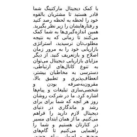
با کمک دیجیتال مارکتینگ شما
قادر هستید تا مشتریان بالقوه
خود را لحظه به لحظه رصد کنید
و رفتارهایشان را زیر نظر بگیرید.
همین اندازه‌گیری‌ها به شما کمک
می‌کنند تا زمانی که به نتیجه
مطلوب‌تان نرسیدید، استراتژی
بازاریابی خود را به مرور زمان
اصلاح و بازتعریف کنید. از دیگر
مزایای بازاریابی دیجیتال می‌توان
به تنوع کانال‌های ارتباطی،
دسترسی به مخاطبان بیشتر،
انعطاف‌پذیری و تطبیق بالا،
مقرون‌به‌صرفه بودن و
شخصی‌سازی تبلیغات و پیام‌ها
اشاره کرد. ما در شرکت روشان
روز هر آنچه که شما برای برای
رشد و ماندگاری در دنیای
دیجیتال لازم دارید را فراهم
می‌کنیم. ما از همان ابتدای مسیر
در کنارتان هستیم و شما را
راهنمایی می‌کنیم تا گام‌های
صحیح و اصولی برای حضور