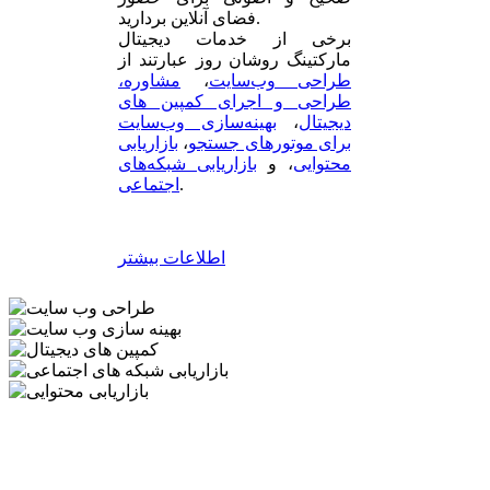
فضای آنلاین بردارید.
برخی از خدمات دیجیتال
مارکتینگ روشان روز عبارتند از
طراحی وب‌سایت
،
مشاوره،
طراحی و اجرای کمپین های
دیجیتال
،
بهینه‌سازی وب‌سایت
برای موتورهای جستجو
،
بازاریابی
محتوایی
، و
بازاریابی شبکه‌های
.
اجتماعی
اطلاعات بیشتر