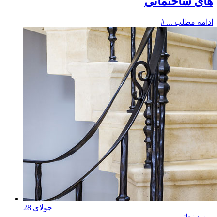
های ساختمانی
ادامه مطلب ...
جولای
28
سعید نجاتی