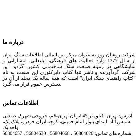
درباره ما
شرکت روشان روز به عنوان مرکز بین المللی اطلاعات سنگ ایران
از سال 1375 وارد فعالیت های فرهنگی، تبلیغاتی، انتشاراتی و
نمایشگاهی در زمینه صنعت سنگ ساختمانی کشور، گردید. این
شرکت گردآورنده و ناشر تنها کتاب دایرکتوری این صنعت به نام
“کتاب راهنمای سنگ ایران” است که همه ساله یک مجلد از آن در
دسترس عموم قرار می گیرد.
اطلاعات تماس
آدرس: تهران، کیلومتر 45 اتوبان تهران-قم، خروجی شهرک صنعتی
شمس آباد، ابتدای بلوار امام خمینی، کوچه ایران خودرو، پلاک یک،
واحد یک
شماره های تماس: 56804626 ، 56804668 ، 56804630 ، 56804657