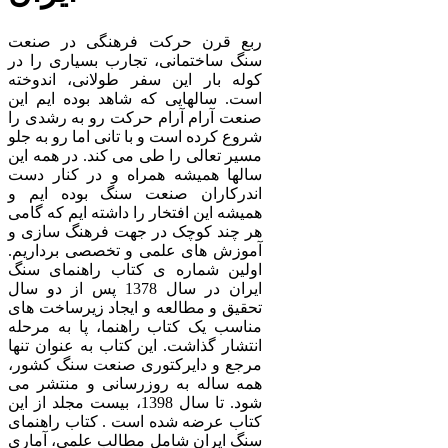
ربع قرن حرکت فرهنگی در صنعت
سنگ ساختمانی، تجارب بسیاری را در
کوله بار این سفر طولانی، اندوخته
است. سالهایی که شاهد بوده ایم این
صنعت آرام آرام حرکت رو به رشدی را
شروع کرده است و با تانی اما رو به جلو
مسیر تعالی را طی می کند. در همه این
سالها همیشه همراه و در کنار دست
اندرکاران صنعت سنگ بوده ایم و
همیشه این افتخار را داشته ایم که گامی
هر چند کوچک در جهت فرهنگ سازی و
آموزش های علمی و تخصصی برداریم.
اولین شماره ی کتاب راهنمای سنگ
ایران در سال 1378 پس از دو سال
تحقیق و مطالعه و ایجاد زیرساخت های
مناسب یک کتاب راهنما، پا به مرحله
انتشار گذاشت. این کتاب به عنوان تنها
مرجع و دایرکتوری صنعت سنگ کشور،
همه ساله به روزرسانی و منتشر می
شود. تا سال 1398، بیست مجلد از این
کتاب عرضه شده است . کتاب راهنمای
سنگ ایران شامل مطالب علمی، آماری